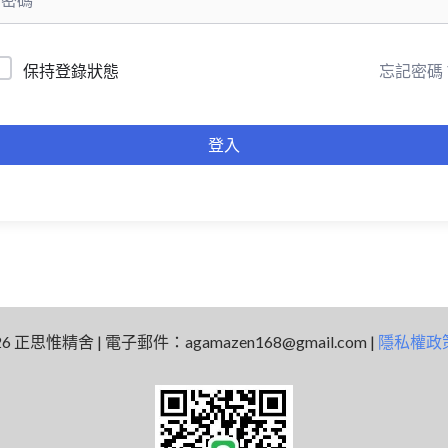
忘記密碼
保持登錄狀態
登入
 2026 正思惟精舍 | 電子郵件：
agamazen168@gmail.com
|
隱私權政