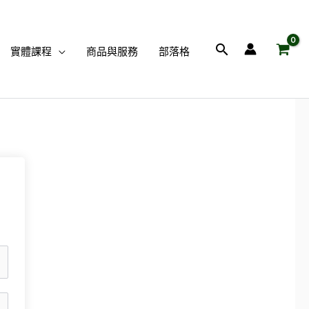
搜
實體課程
商品與服務
部落格
尋