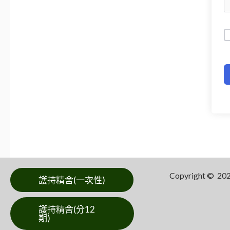
Copyright ©
護持精舍(一次性)
護持精舍(分12
期)