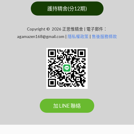
護持精舍(分12期)
Copyright © 2026 正思惟精舍 | 電子郵件：
agamazen168@gmail.com
|
隱私權政策
|
售後服務條款
加 LINE 聯絡