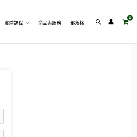
搜
實體課程
商品與服務
部落格
尋