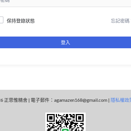
忘記密碼
保持登錄狀態
登入
 2026 正思惟精舍 | 電子郵件：
agamazen168@gmail.com
|
隱私權政