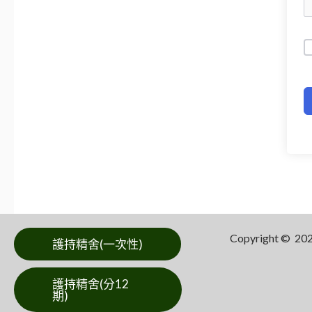
Copyright ©
護持精舍(一次性)
護持精舍(分12
期)