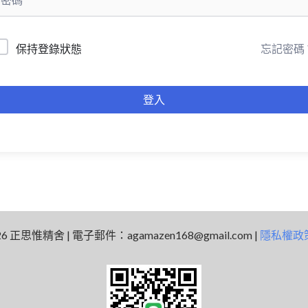
忘記密碼
保持登錄狀態
登入
 2026 正思惟精舍 | 電子郵件：
agamazen168@gmail.com
|
隱私權政