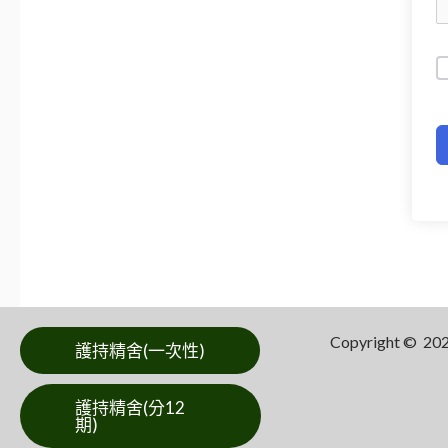
Copyright ©
護持精舍(一次性)
護持精舍(分12
期)