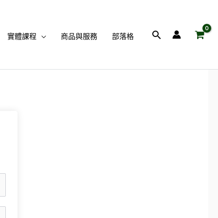
搜
實體課程
商品與服務
部落格
尋