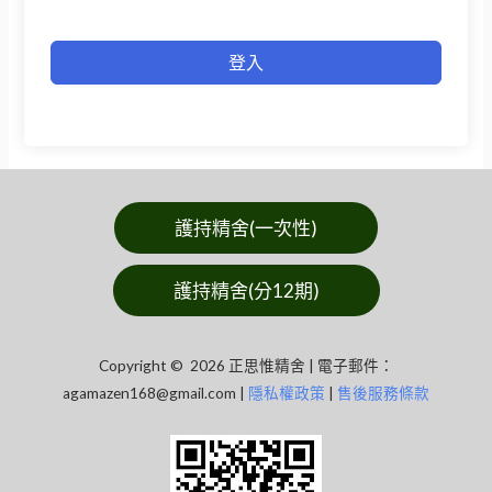
登入
護持精舍(一次性)
護持精舍(分12期)
Copyright © 2026 正思惟精舍 | 電子郵件：
agamazen168@gmail.com
|
隱私權政策
|
售後服務條款