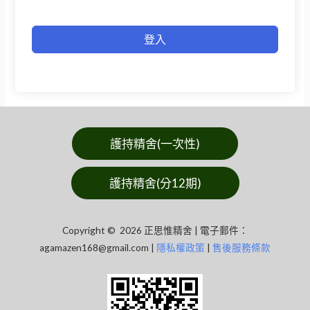
登入
護持精舍(一次性)
護持精舍(分12期)
Copyright © 2026 正思惟精舍 | 電子郵件：
agamazen168@gmail.com
|
隱私權政策
|
售後服務條款