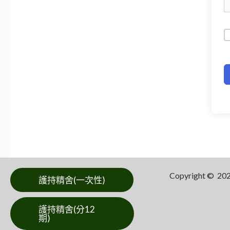
Copyright ©
護持精舍(一次性)
護持精舍(分12
期)