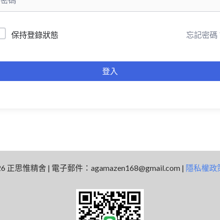
忘記密碼
保持登錄狀態
登入
 2026 正思惟精舍 | 電子郵件：
agamazen168@gmail.com
|
隱私權政