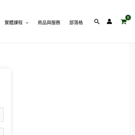
搜
實體課程
商品與服務
部落格
尋