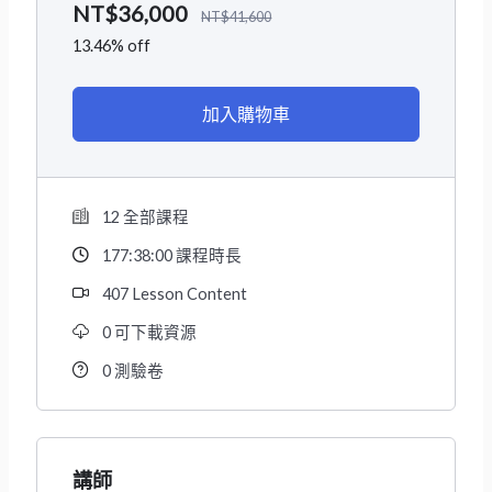
NT$
36,000
NT$
41,600
13.46% off
加入購物車
12 全部課程
177:38:00 課程時長
407 Lesson Content
0 可下載資源
0 測驗卷
講師